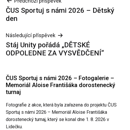
Navigace
Předchozí příspěvek
ČUS Sportuj s námi 2026 – Dětský
pro
den
příspěvek
Následující příspěvek
Stáj Unity pořádá „DĚTSKÉ
ODPOLEDNE ZA VYSVĚDČENÍ“
ČUS Sportuj s námi 2026 – Fotogalerie –
Memoriál Aloise Františáka dorostenecký
turnaj
Fotografie z akce, která byla zařazena do projektu ČUS
Sportuj s námi 2026 – Memoriál Aloise Františáka
dorostenecký turnaj, který se konal dne 1. 8. 2026 v
Lidečku.