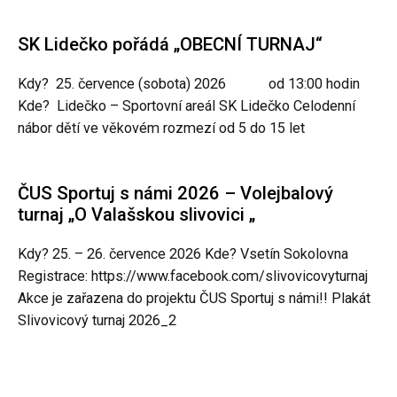
SK Lidečko pořádá „OBECNÍ TURNAJ“
Kdy? 25. července (sobota) 2026 od 13:00 hodin
Kde? Lidečko – Sportovní areál SK Lidečko Celodenní
nábor dětí ve věkovém rozmezí od 5 do 15 let
ČUS Sportuj s námi 2026 – Volejbalový
turnaj „O Valašskou slivovici „
Kdy? 25. – 26. července 2026 Kde? Vsetín Sokolovna
Registrace: https://www.facebook.com/slivovicovyturnaj
Akce je zařazena do projektu ČUS Sportuj s námi!! Plakát
Slivovicový turnaj 2026_2