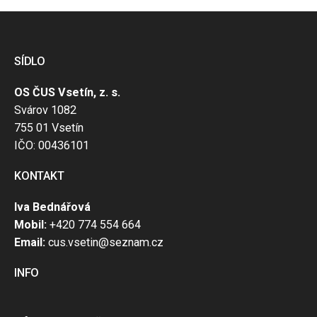
SÍDLO
OS ČUS Vsetín, z. s.
Svárov 1082
755 01 Vsetín
IČO: 00436101
KONTAKT
Iva Bednářová
Mobil:
+420 774 554 664
Email:
cus.vsetin@seznam.cz
INFO