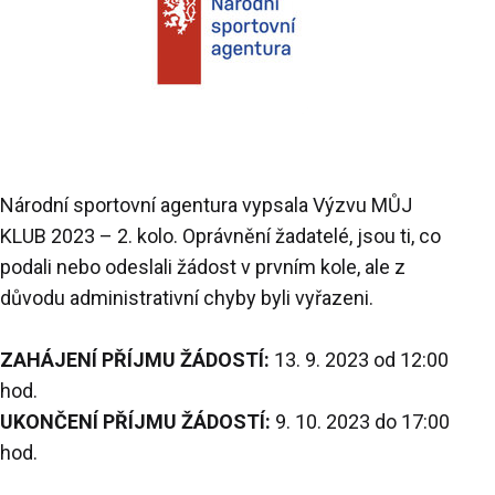
Národní sportovní agentura vypsala Výzvu MŮJ
KLUB 2023 – 2. kolo. Oprávnění žadatelé, jsou ti, co
podali nebo odeslali žádost v prvním kole, ale z
důvodu administrativní chyby byli vyřazeni.
ZAHÁJENÍ PŘÍJMU ŽÁDOSTÍ:
13. 9. 2023 od 12:00
hod.
UKONČENÍ PŘÍJMU ŽÁDOSTÍ:
9. 10. 2023 do 17:00
hod.