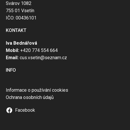
Svárov 1082
755 01 Vsetín
IČO: 00436101
KONTAKT
Iva Bednářová
Mobil:
+420 774 554 664
Email:
cus.vsetin@seznam.cz
INFO
Informace o používání cookies
Ochrana osobních údajů
Facebook