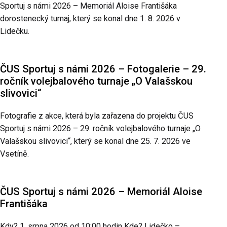
Sportuj s námi 2026 – Memoriál Aloise Františáka
dorostenecký turnaj, který se konal dne 1. 8. 2026 v
Lidečku.
ČUS Sportuj s námi 2026 – Fotogalerie – 29.
ročník volejbalového turnaje „O Valašskou
slivovici“
Fotografie z akce, která byla zařazena do projektu ČUS
Sportuj s námi 2026 – 29. ročník volejbalového turnaje „O
Valašskou slivovici“, který se konal dne 25. 7. 2026 ve
Vsetíně.
ČUS Sportuj s námi 2026 – Memoriál Aloise
Františáka
Kdy? 1. srpna 2026 od 10:00 hodin Kde? Lidečko –