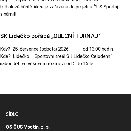
fotbalové hřiště Akce je zařazena do projektu ČUS Sportuj
s námi!!
SK Lidečko pořádá „OBECNÍ TURNAJ“
Kdy? 25. července (sobota) 2026 od 13:00 hodin
Kde? Lidečko – Sportovní areál SK Lidečko Celodenní
nábor dětí ve věkovém rozmezí od 5 do 15 let
SÍDLO
OS ČUS Vsetín, z. s.