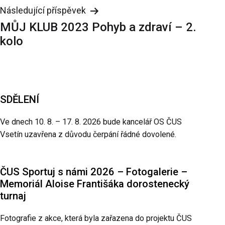
Následující příspěvek
MŮJ KLUB 2023 Pohyb a zdraví – 2.
kolo
SDĚLENÍ
Ve dnech 10. 8. – 17. 8. 2026 bude kancelář OS ČUS
Vsetín uzavřena z důvodu čerpání řádné dovolené.
ČUS Sportuj s námi 2026 – Fotogalerie –
Memoriál Aloise Františáka dorostenecký
turnaj
Fotografie z akce, která byla zařazena do projektu ČUS