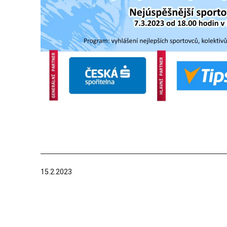
Publikováno
15.2.2023