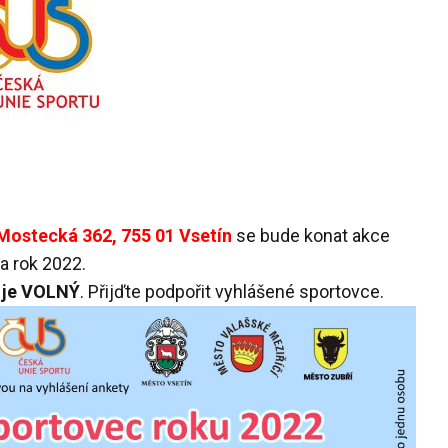
 Mostecká 362, 755 01 Vsetín
se bude konat akce
 rok 2022.
i je VOLNÝ
. Přijďte podpořit vyhlášené sportovce.