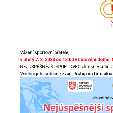
Vážení sportovní přátele,
v úterý 7. 3. 2023 od 18:00 v Lidovém domě,
NEJÚSPĚŠNĚJŠÍ SPORTOVEC okresu Vsetín za
Všichni jste srdečně zváni.
Vstup na tuto akc