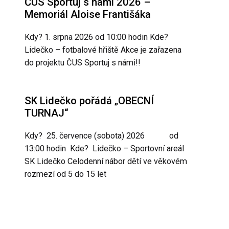
ČUS Sportuj s námi 2026 –
Memoriál Aloise Františáka
Kdy? 1. srpna 2026 od 10:00 hodin Kde?
Lidečko – fotbalové hřiště Akce je zařazena
do projektu ČUS Sportuj s námi!!
SK Lidečko pořádá „OBECNÍ
TURNAJ“
Kdy? 25. července (sobota) 2026 od
13:00 hodin Kde? Lidečko – Sportovní areál
SK Lidečko Celodenní nábor dětí ve věkovém
rozmezí od 5 do 15 let