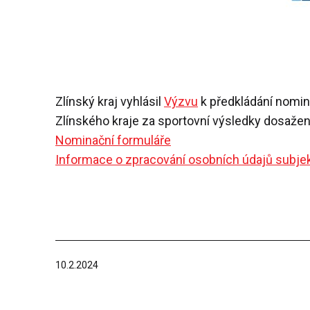
Zlínský kraj vyhlásil
Výzvu
k předkládání nomin
Zlínského kraje za sportovní výsledky dosažen
Nominační formuláře
Informace o zpracování osobních údajů subje
Publikováno
10.2.2024