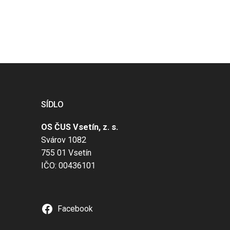
SÍDLO
OS ČUS Vsetín, z. s.
Svárov 1082
755 01 Vsetín
IČO: 00436101
Facebook