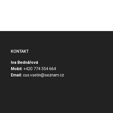
KONTAKT
Iva Bednářová
Mobil:
+420 774 554 664
Email:
cus.vsetin@seznam.cz