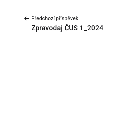
Navigace
Předchozí příspěvek
Zpravodaj ČUS 1_2024
pro
příspěvek