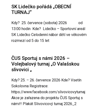
SK Lidečko pořádá „OBECNÍ
TURNAJ“
Kdy? 25. července (sobota) 2026 od
13:00 hodin Kde? Lidečko – Sportovní areál
SK Lidečko Celodenní nábor dětí ve věkovém
rozmezí od 5 do 15 let
ČUS Sportuj s námi 2026 –
Volejbalový turnaj „O Valašskou
slivovici „
Kdy? 25. – 26. července 2026 Kde? Vsetín
Sokolovna Registrace:
https://www.facebook.com/slivovicovyturnaj
Akce je zařazena do projektu ČUS Sportuj s
námi!! Plakát Slivovicový turnaj 2026_2