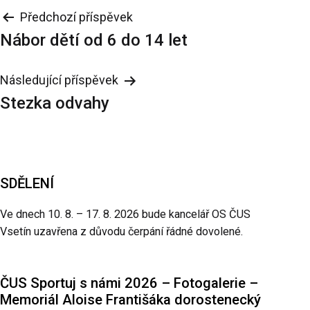
Navigace
Předchozí příspěvek
Nábor dětí od 6 do 14 let
pro
příspěvek
Následující příspěvek
Stezka odvahy
SDĚLENÍ
Ve dnech 10. 8. – 17. 8. 2026 bude kancelář OS ČUS
Vsetín uzavřena z důvodu čerpání řádné dovolené.
ČUS Sportuj s námi 2026 – Fotogalerie –
Memoriál Aloise Františáka dorostenecký