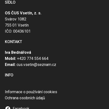
SÍDLO
OS ČUS Vsetín, z. s.
Svárov 1082
755 01 Vsetín
IČO: 00436101
KONTAKT
Iva Bednářová
Mobil:
+420 774 554 664
Email:
cus.vsetin@seznam.cz
INFO
Informace o používání cookies
Ochrana osobních údajů
Facebook