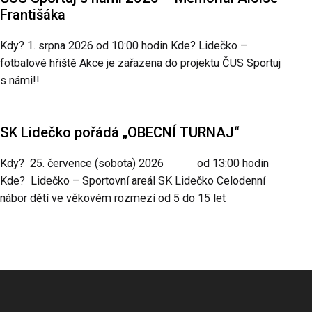
Františáka
Kdy? 1. srpna 2026 od 10:00 hodin Kde? Lidečko –
fotbalové hřiště Akce je zařazena do projektu ČUS Sportuj
s námi!!
SK Lidečko pořádá „OBECNÍ TURNAJ“
Kdy? 25. července (sobota) 2026 od 13:00 hodin
Kde? Lidečko – Sportovní areál SK Lidečko Celodenní
nábor dětí ve věkovém rozmezí od 5 do 15 let