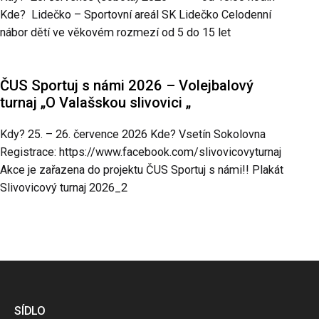
Kde? Lidečko – Sportovní areál SK Lidečko Celodenní
nábor dětí ve věkovém rozmezí od 5 do 15 let
ČUS Sportuj s námi 2026 – Volejbalový
turnaj „O Valašskou slivovici „
Kdy? 25. – 26. července 2026 Kde? Vsetín Sokolovna
Registrace: https://www.facebook.com/slivovicovyturnaj
Akce je zařazena do projektu ČUS Sportuj s námi!! Plakát
Slivovicový turnaj 2026_2
SÍDLO