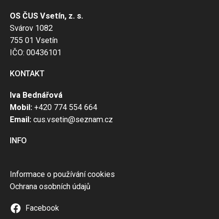
OS ČUS Vsetín, z. s.
Svárov 1082
755 01 Vsetín
IČO: 00436101
KONTAKT
Iva Bednářová
Mobil:
+420 774 554 664
Email:
cus.vsetin@seznam.cz
INFO
Informace o používání cookies
Ochrana osobních údajů
Facebook