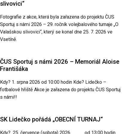
slivovici“
Fotografie z akce, která byla zařazena do projektu ČUS
Sportuj s námi 2026 – 29. ročník volejbalového turnaje „O
Valašskou slivovici“, který se konal dne 25. 7. 2026 ve
Vsetíně.
ČUS Sportuj s námi 2026 – Memoriál Aloise
Františáka
Kdy? 1. srpna 2026 od 10:00 hodin Kde? Lidečko –
fotbalové hřiště Akce je zařazena do projektu ČUS Sportuj
s námi!!
SK Lidečko pořádá „OBECNÍ TURNAJ“
Kdy? 25. července (sobota) 2026 od 13:00 hodin