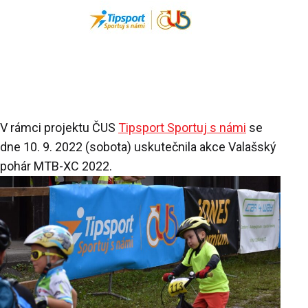
V rámci projektu ČUS
Tipsport Sportuj s námi
se
dne 10. 9. 2022 (sobota) uskutečnila akce Valašský
pohár MTB-XC 2022.