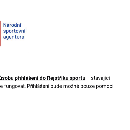
sobu přihlášení do Rejstříku sportu
–
stávající
ude fungovat. Přihlášení bude možné pouze pomocí