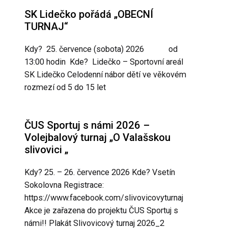
SK Lidečko pořádá „OBECNÍ
TURNAJ“
Kdy? 25. července (sobota) 2026 od
13:00 hodin Kde? Lidečko – Sportovní areál
SK Lidečko Celodenní nábor dětí ve věkovém
rozmezí od 5 do 15 let
ČUS Sportuj s námi 2026 –
Volejbalový turnaj „O Valašskou
slivovici „
Kdy? 25. – 26. července 2026 Kde? Vsetín
Sokolovna Registrace:
https://www.facebook.com/slivovicovyturnaj
Akce je zařazena do projektu ČUS Sportuj s
námi!! Plakát Slivovicový turnaj 2026_2