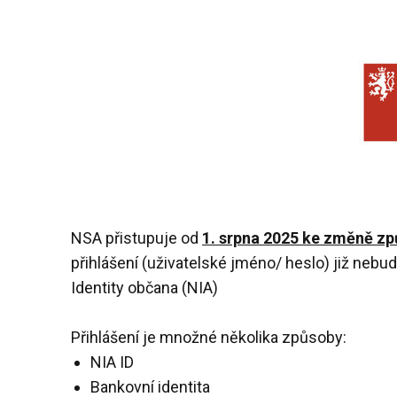
NSA přistupuje od
1. srpna 2025 ke změně způ
přihlášení (uživatelské jméno/ heslo) již neb
Identity občana (NIA)
Přihlášení je množné několika způsoby:
NIA ID
Bankovní identita