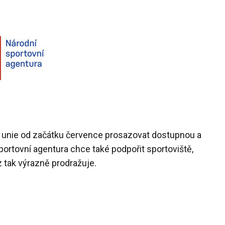
 unie od začátku července prosazovat dostupnou a
sportovní agentura chce také podpořit sportoviště,
oz tak výrazně prodražuje.