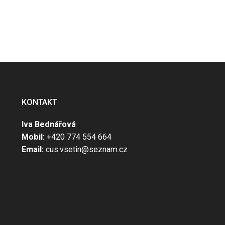
KONTAKT
Iva Bednářová
Mobil:
+420 774 554 664
Email:
cus.vsetin@seznam.cz