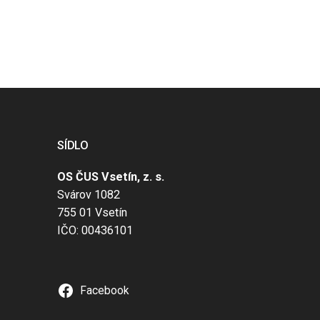
SÍDLO
OS ČUS Vsetín, z. s.
Svárov 1082
755 01 Vsetín
IČO: 00436101
Facebook