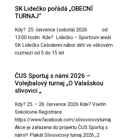
SK Lidečko pořádá „OBECNÍ
TURNAJ“
Kdy? 25. července (sobota) 2026 od
13:00 hodin Kde? Lidečko – Sportovní areál
SK Lidečko Celodenní nábor dětí ve věkovém
rozmezí od 5 do 15 let
ČUS Sportuj s námi 2026 –
Volejbalový turnaj „O Valašskou
slivovici „
Kdy? 25. – 26. července 2026 Kde? Vsetín
Sokolovna Registrace:
https://www.facebook.com/slivovicovyturnaj
Akce je zařazena do projektu ČUS Sportuj s
námi!! Plakát Slivovicový turnaj 2026_2