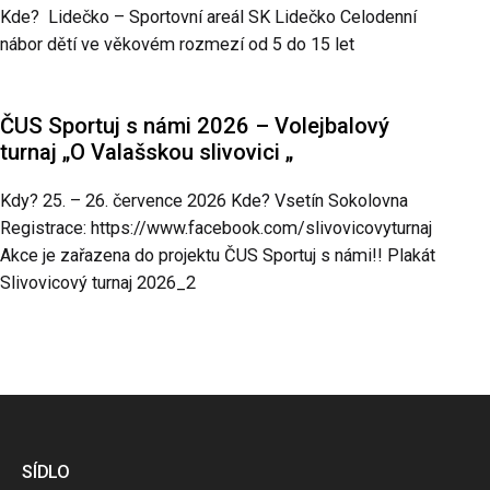
Kde? Lidečko – Sportovní areál SK Lidečko Celodenní
nábor dětí ve věkovém rozmezí od 5 do 15 let
ČUS Sportuj s námi 2026 – Volejbalový
turnaj „O Valašskou slivovici „
Kdy? 25. – 26. července 2026 Kde? Vsetín Sokolovna
Registrace: https://www.facebook.com/slivovicovyturnaj
Akce je zařazena do projektu ČUS Sportuj s námi!! Plakát
Slivovicový turnaj 2026_2
SÍDLO